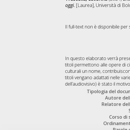
oggi.
[Laurea], Università di Bol
Il full-text non è disponibile per 
In questo elaborato verrà presentat
titoli permettono alle opere di 
culturali un nome, contribuiscon
titoli vengano adattati nelle var
dell’audiovisivo) è stato il moti
Tipologia del doc
Autore dell
Relatore dell
Corso di 
Ordinament
Parole 