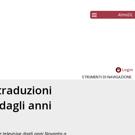
AlmaDL
Login
STRUMENTI DI NAVIGAZIONE
 traduzioni
 dagli anni
rie televisive dagli anni Novanta a