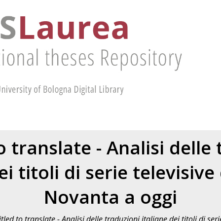
o translate - Analisi delle
ei titoli di serie televisive
Novanta a oggi
itled to translate - Analisi delle traduzioni italiane dei titoli di se