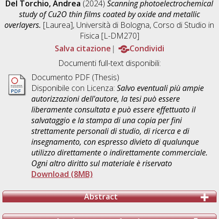
Del Torchio, Andrea
(2024)
Scanning photoelectrochemical
study of Cu2O thin films coated by oxide and metallic
overlayers.
[Laurea], Università di Bologna, Corso di Studio in
Fisica [L-DM270]
Salva citazione
Condividi
Documenti full-text disponibili:
Documento PDF (Thesis)
Disponibile con Licenza:
Salvo eventuali più ampie
autorizzazioni dell'autore, la tesi può essere
liberamente consultata e può essere effettuato il
salvataggio e la stampa di una copia per fini
strettamente personali di studio, di ricerca e di
insegnamento, con espresso divieto di qualunque
utilizzo direttamente o indirettamente commerciale.
Ogni altro diritto sul materiale è riservato
Download (8MB)
Abstract