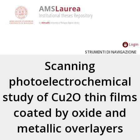
Login
STRUMENTI DI NAVIGAZIONE
Scanning
photoelectrochemical
study of Cu2O thin films
coated by oxide and
metallic overlayers