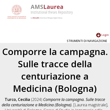
Login
STRUMENTI DI NAVIGAZIONE
Comporre la campagna.
Sulle tracce della
centuriazione a
Medicina (Bologna)
Turco, Cecilia
(2024)
Comporre la campagna. Sulle tracce
della centuriazione a Medicina (Bologna).
[Laurea magistrale],