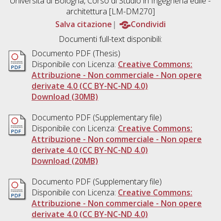
Università di Bologna, Corso di Studio in
Ingegneria edile -
architettura [LM-DM270]
Salva citazione
Condividi
Documenti full-text disponibili:
Documento PDF (Thesis)
Disponibile con Licenza:
Creative Commons:
Attribuzione - Non commerciale - Non opere
derivate 4.0 (CC BY-NC-ND 4.0)
Download (30MB)
Documento PDF (Supplementary file)
Disponibile con Licenza:
Creative Commons:
Attribuzione - Non commerciale - Non opere
derivate 4.0 (CC BY-NC-ND 4.0)
Download (20MB)
Documento PDF (Supplementary file)
Disponibile con Licenza:
Creative Commons:
Attribuzione - Non commerciale - Non opere
derivate 4.0 (CC BY-NC-ND 4.0)