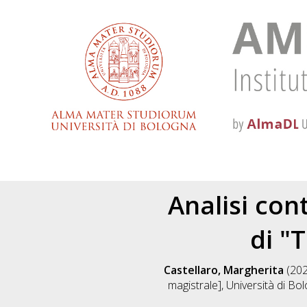
Analisi con
di "
Castellaro, Margherita
(20
magistrale], Università di Bo