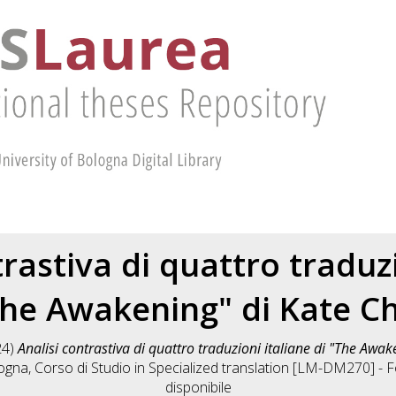
trastiva di quattro traduzi
The Awakening" di Kate C
24)
Analisi contrastiva di quattro traduzioni italiane di "The Awak
logna, Corso di Studio in
Specialized translation [LM-DM270] - Fo
disponibile