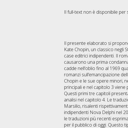
Il full-text non è disponibile per 
Il presente elaborato si propon
Kate Chopin, un classico negli St
case editrici indipendenti. Il r
causarono una prima condanna de
cadde nell’oblio fino al 1969 q
romanzi sull’emancipazione delle
Chopin e le sue opere minori, ne
principali e nel capitolo 3 viene
Questi primi tre capitoli presen
analisi nel capitolo 4. Le traduz
Marsilio, risalenti rispettivame
indipendenti Nova Delphi nel 20
le traduzioni più recenti esprim
per il pubblico di oggi. Questo ti