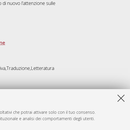
di nuovo l’attenzione sulle
one
tiva,Traduzione,Letteratura
ltativi che potrai attivare solo con il tuo consenso.
tituzionale e analisi dei comportamenti degli utenti.