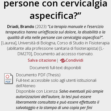
persone con cervicalgia
aspecifica?”
Driadi, Brando
(2023)
“La terapia manuale e l’esercizio
terapeutico hanno un’efficacia sul dolore, la disabilità o la
qualità di vita nelle persone con cervicalgia aspecifica?”.
[Laurea], Università di Bologna, Corso di Studio in
Fisioterapia
(abilitante alla professione sanitaria di fisioterapista) [L-
DM270]
, Documento ad accesso riservato.
Salva citazione
Condividi
Documenti full-text disponibili:
Documento PDF (Thesis)
Full-text accessibile solo agli utenti istituzionali
dell'Ateneo
Disponibile con Licenza:
Salvo eventuali più ampie
autorizzazioni dell'autore, la tesi può essere
liberamente consultata e può essere effettuato il
salvataggio e la stampa di una copia per fini