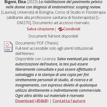
Bigoni, Elisa
(2023)
La riabilitazione del pavimento pelvico
nelle donne con diagnosi di endometriosi: scoping review.
[Laurea], Università di Bologna, Corso di Studio in
Fisioterapia
(abilitante alla professione sanitaria di fisioterapista) [L-
DM270]
, Documento ad accesso riservato.
Salva citazione
Condividi
Documenti full-text disponibili:
Documento PDF (Thesis)
Full-text accessibile solo agli utenti istituzionali
dell'Ateneo
Disponibile con Licenza:
Salvo eventuali più ampie
autorizzazioni dell'autore, la tesi può essere
liberamente consultata e può essere effettuato il
salvataggio e la stampa di una copia per fini
strettamente personali di studio, di ricerca e di
insegnamento, con espresso divieto di qualunque
utilizzo direttamente o indirettamente commerciale.
Ogni altro diritto sul materiale è riservato
Download (456kB)
|
Contatta l'autore