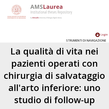
Login
STRUMENTI DI NAVIGAZIONE
La qualità di vita nei
pazienti operati con
chirurgia di salvataggio
all'arto inferiore: uno
studio di follow-up