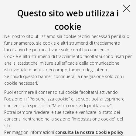
Questo sito web utilizza i
cookie
Nel nostro sito utilizziamo sia cookie tecnici necessari per il suo
funzionamento, sia cookie e altri strumenti di tracciamento
facoltativi che potrai attivare solo con il tuo consenso.
Cookie e altri strumenti di tracciamento facoltativi sono usati per
analisi statistiche, misure sull'efficacia della comunicazione
Gestione del documento:
istituzionale e analisi dei comportamenti degli utenti.
Se chiudi questo banner continuerai la navigazione solo con i
cookie necessari.
Puoi esprimere il consenso sui cookie facoltativi attivando
Atom
l'opzione in "Personalizza cookie" e, se vuoi, potrai esprimere
Rss 1.0
consensi più specifici in "Mostra cookie di profilazione".
Potrai sempre rivedere le tue scelte e verificare lo stato dei
Rss 2.0
consensi rientrando nella sezione "Impostazione cookie" del
sito.
Per maggiori informazioni
consulta la nostra Cookie policy
.
AMS Laurea