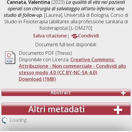
Cannata, Valentina
(2023)
La qualità di vita nei pazienti
operati con chirurgia di salvataggio all'arto inferiore: uno
studio di follow-up.
[Laurea], Università di Bologna, Corso di
Studio in
Fisioterapia (abilitante alla professione sanitaria di
fisioterapista) [L-DM270]
Salva citazione
Condividi
Documenti full-text disponibili:
Documento PDF (Thesis)
Disponibile con Licenza:
Creative Commons:
Attribuzione - Non commerciale - Condividi allo
stesso modo 4.0 (CC BY-NC-SA 4.0)
Download (1MB)
Abstract
Altri metadati
Loading...