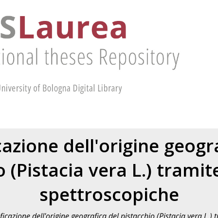
cazione dell'origine geogr
o (Pistacia vera L.) tramit
spettroscopiche
ificazione dell'origine geografica del pistacchio (Pistacia vera L.)