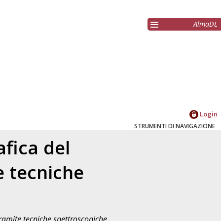
AlmaDL
Login
STRUMENTI DI NAVIGAZIONE
afica del
e tecniche
 tramite tecniche spettroscopiche.