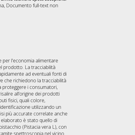
na
, Documento full-text non
e per l'economia alimentare
l prodotto. La tracciabilità
apidamente ad eventuali fonti di
e che richiedono la tracciabilità
 a proteggere i consumatori,
lire all’origine dei prodotti
ti fisici, quali colore,
dentificazione utilizzando un
isi più accurate correlate anche
 elaborato è stato quello di
pistacchio (Pistacia vera L), con
ramite spettroscopia nel vicino