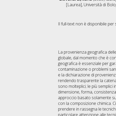
[Laurea], Università di Bol
Il full-text non è disponibile per 
La provenienza geografica dell
globale, dal momento che è consi
geografica è essenziale per gara
contaminazione o problemi sanita
e la dichiarazione di provenienz
rendendo trasparente la catena d
sono molteplici; le più semplici in
dimensione, forma, consistenza 
approccio basato solamente sull
con la composizione chimica. Ciò
prendere in rassegna le tecniche
particolare attenzione alle tecn