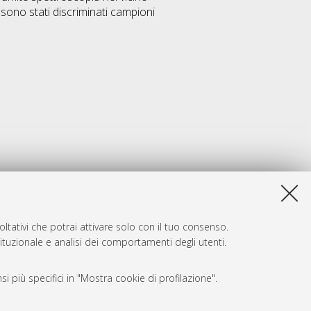
 sono stati discriminati campioni
ltativi che potrai attivare solo con il tuo consenso.
tituzionale e analisi dei comportamenti degli utenti.
i più specifici in "Mostra cookie di profilazione".