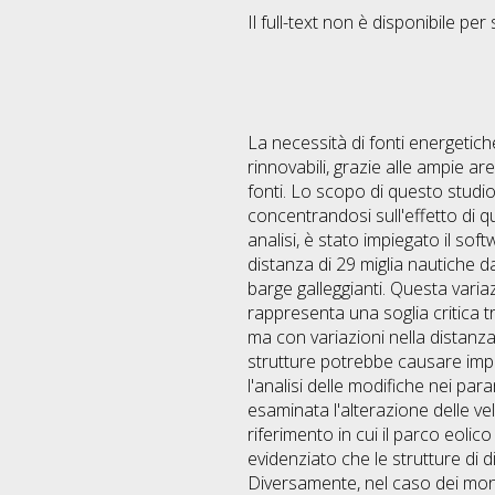
Il full-text non è disponibile per 
La necessità di fonti energetiche
rinnovabili, grazie alle ampie ar
fonti. Lo scopo di questo studio è
concentrandosi sull'effetto di 
analisi, è stato impiegato il soft
distanza di 29 miglia nautiche dal
barge galleggianti. Questa varia
rappresenta una soglia critica tra
ma con variazioni nella distanz
strutture potrebbe causare impat
l'analisi delle modifiche nei pa
esaminata l'alterazione delle ve
riferimento in cui il parco eolic
evidenziato che le strutture di 
Diversamente, nel caso dei monop