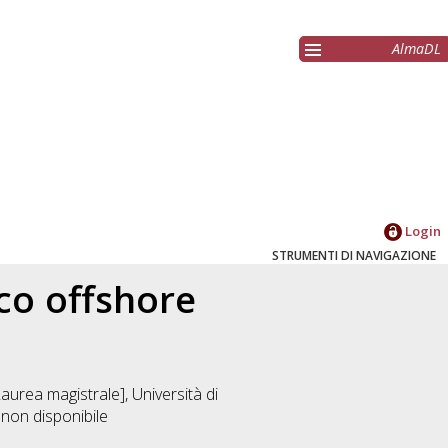
AlmaDL
Login
STRUMENTI DI NAVIGAZIONE
ico offshore
aurea magistrale], Università di
 non disponibile