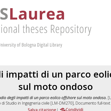
i impatti di un parco eol
sul moto ondoso
udio degli impatti di un parco eolico offshore sul moto ondoso.
[L
 di Studio in
Ingegneria civile [LM-DM270]
, Documento full-text
Salva citazione
Condividi