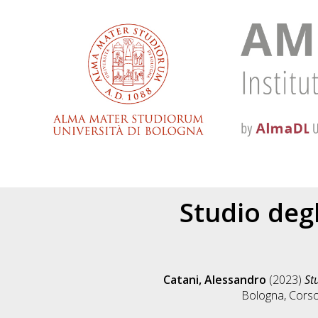
Studio degl
Catani, Alessandro
(2023)
St
Bologna, Corso