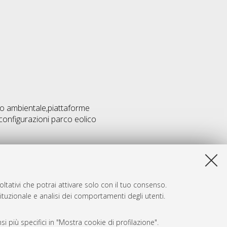
o ambientale,piattaforme
,configurazioni parco eolico
ltativi che potrai attivare solo con il tuo consenso.
tituzionale e analisi dei comportamenti degli utenti.
i più specifici in "Mostra cookie di profilazione".