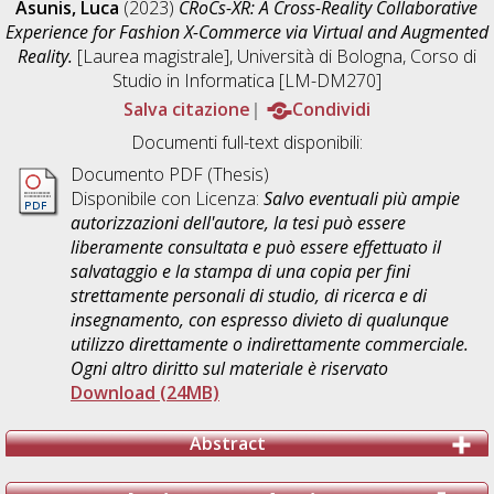
Asunis, Luca
(2023)
CRoCs-XR: A Cross-Reality Collaborative
Experience for Fashion X-Commerce via Virtual and Augmented
Reality.
[Laurea magistrale], Università di Bologna, Corso di
Studio in
Informatica [LM-DM270]
Salva citazione
Condividi
Documenti full-text disponibili:
Documento PDF (Thesis)
Disponibile con Licenza:
Salvo eventuali più ampie
autorizzazioni dell'autore, la tesi può essere
liberamente consultata e può essere effettuato il
salvataggio e la stampa di una copia per fini
strettamente personali di studio, di ricerca e di
insegnamento, con espresso divieto di qualunque
utilizzo direttamente o indirettamente commerciale.
Ogni altro diritto sul materiale è riservato
Download (24MB)
Abstract