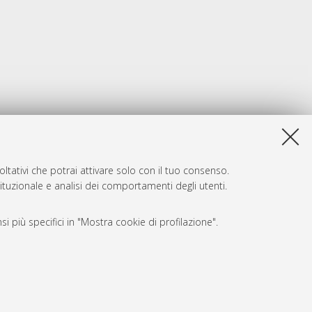
ltativi che potrai attivare solo con il tuo consenso.
tituzionale e analisi dei comportamenti degli utenti.
i più specifici in "Mostra cookie di profilazione".
SARI