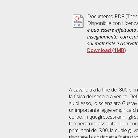
Documento PDF (Thesi
Disponibile con Licenz
e può essere effettuato 
insegnamento, con espre
sul materiale è riservat
Download (1MB)
A cavallo tra la fine dell’800 e 
la fisica del secolo a venire. D
su di esso, lo scienziato Gustav
un’importante legge empirica ch
corpo; in quegli stessi anni, gli
temperatura assoluta di un corpo
primi anni del ‘900, la quale gli
risolvere la cosiddetta “catastro