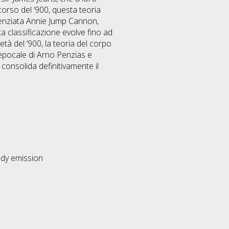
corso del ‘900, questa teoria
scienziata Annie Jump Cannon,
a classificazione evolve fino ad
età del ‘900, la teoria del corpo
epocale di Arno Penzias e
consolida definitivamente il
ody emission