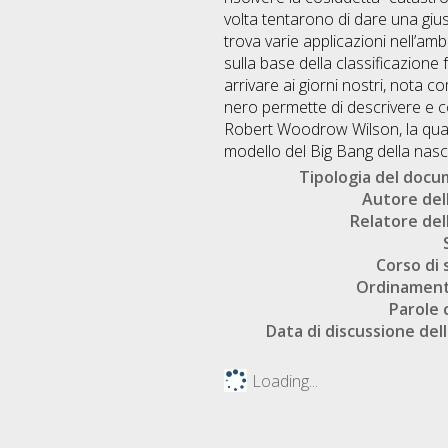
volta tentarono di dare una gius
trova varie applicazioni nell’amb
sulla base della classificazion
arrivare ai giorni nostri, nota c
nero permette di descrivere e
Robert Woodrow Wilson, la quale 
modello del Big Bang della nasci
Tipologia del doc
Autore dell
Relatore dell
Corso di 
Ordinament
Parole 
Data di discussione dell
Loading...