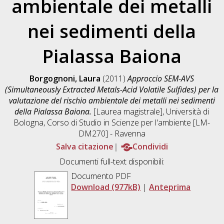
ambientale dei metalli
nei sedimenti della
Pialassa Baiona
Borgognoni, Laura
(2011)
Approccio SEM-AVS
(Simultaneously Extracted Metals-Acid Volatile Sulfides) per la
valutazione del rischio ambientale dei metalli nei sedimenti
della Pialassa Baiona.
[Laurea magistrale], Università di
Bologna, Corso di Studio in
Scienze per l'ambiente [LM-
DM270] - Ravenna
Salva citazione
Condividi
Documenti full-text disponibili:
Documento PDF
Download (977kB)
|
Anteprima