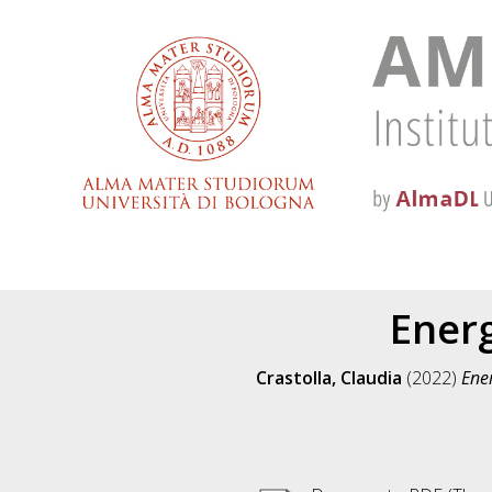
Energ
Crastolla, Claudia
(2022)
Ener