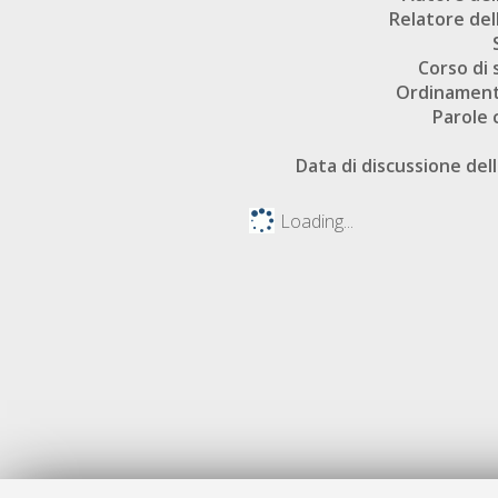
Relatore dell
Corso di 
Ordinament
Parole 
Data di discussione dell
Loading...