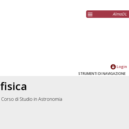
AlmaDL
Login
STRUMENTI DI NAVIGAZIONE
fisica
 Corso di Studio in
Astronomia