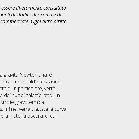
uò essere liberamente consultata
ali di studio, di ricerca e di
commerciale. Ogni altro diritto
la gravità Newtoniana, e
fisici nei quali l’interazione
tale. In particolare, verrà
ei nuclei galattici attivi. In
tastrofe gravotermica
s. Infine, verrà trattata la curva
ella materia oscura, di cui