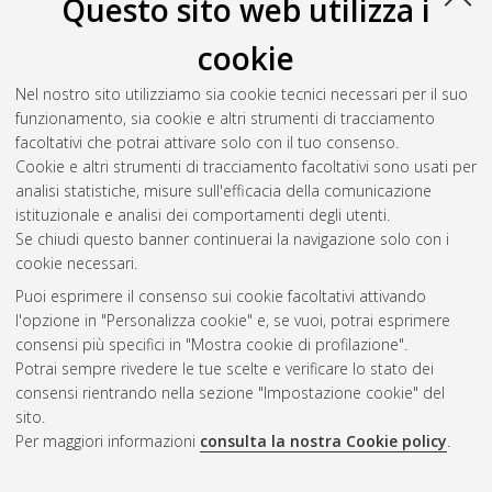
Questo sito web utilizza i
cookie
Nel nostro sito utilizziamo sia cookie tecnici necessari per il suo
funzionamento, sia cookie e altri strumenti di tracciamento
facoltativi che potrai attivare solo con il tuo consenso.
Cookie e altri strumenti di tracciamento facoltativi sono usati per
analisi statistiche, misure sull'efficacia della comunicazione
Gestione del documento:
istituzionale e analisi dei comportamenti degli utenti.
Se chiudi questo banner continuerai la navigazione solo con i
cookie necessari.
Puoi esprimere il consenso sui cookie facoltativi attivando
Atom
l'opzione in "Personalizza cookie" e, se vuoi, potrai esprimere
Rss 1.0
consensi più specifici in "Mostra cookie di profilazione".
Potrai sempre rivedere le tue scelte e verificare lo stato dei
Rss 2.0
consensi rientrando nella sezione "Impostazione cookie" del
sito.
Per maggiori informazioni
consulta la nostra Cookie policy
.
AMS Laurea
Servizio implementato e gestito da
AlmaDL