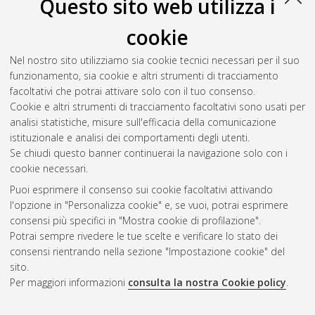
Questo sito web utilizza i
cookie
Nel nostro sito utilizziamo sia cookie tecnici necessari per il suo
funzionamento, sia cookie e altri strumenti di tracciamento
facoltativi che potrai attivare solo con il tuo consenso.
Cookie e altri strumenti di tracciamento facoltativi sono usati per
analisi statistiche, misure sull'efficacia della comunicazione
Gestione del documento:
istituzionale e analisi dei comportamenti degli utenti.
Se chiudi questo banner continuerai la navigazione solo con i
cookie necessari.
Puoi esprimere il consenso sui cookie facoltativi attivando
Atom
l'opzione in "Personalizza cookie" e, se vuoi, potrai esprimere
Rss 1.0
consensi più specifici in "Mostra cookie di profilazione".
Potrai sempre rivedere le tue scelte e verificare lo stato dei
Rss 2.0
consensi rientrando nella sezione "Impostazione cookie" del
sito.
Per maggiori informazioni
consulta la nostra Cookie policy
.
AMS Laurea
Servizio implementato e gestito da
AlmaDL