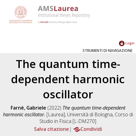
Login
STRUMENTI DI NAVIGAZIONE
The quantum time-
dependent harmonic
oscillator
Farnè, Gabriele
(2022)
The quantum time-dependent
harmonic oscillator.
[Laurea], Università di Bologna, Corso di
Studio in
Fisica [L-DM270]
Salva citazione
Condividi