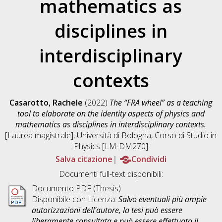
mathematics as
disciplines in
interdisciplinary
contexts
Casarotto, Rachele
(2022)
The “FRA wheel” as a teaching
tool to elaborate on the identity aspects of physics and
mathematics as disciplines in interdisciplinary contexts.
[Laurea magistrale], Università di Bologna, Corso di Studio in
Physics [LM-DM270]
Salva citazione
Condividi
Documenti full-text disponibili:
Documento PDF (Thesis)
Disponibile con Licenza:
Salvo eventuali più ampie
autorizzazioni dell'autore, la tesi può essere
liberamente consultata e può essere effettuato il