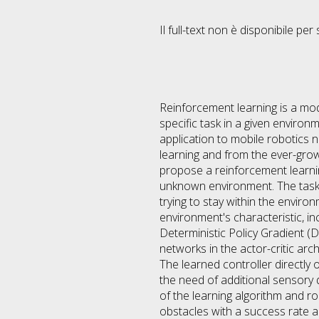
Il full-text non è disponibile per 
Reinforcement learning is a mod
specific task in a given enviro
application to mobile robotics 
learning and from the ever-gro
propose a reinforcement learning
unknown environment. The task i
trying to stay within the enviro
environment's characteristic, i
Deterministic Policy Gradient (
networks in the actor-critic arc
The learned controller directly 
the need of additional sensory 
of the learning algorithm and ro
obstacles with a success rate 