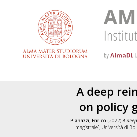
A deep rei
on policy 
Pianazzi, Enrico
(2022)
A deep
magistrale], Università di Bo