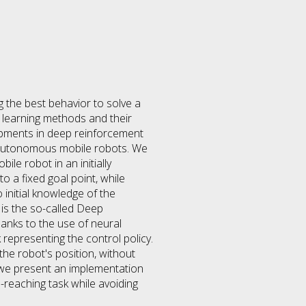
 the best behavior to solve a
t learning methods and their
lopments in deep reinforcement
m autonomous mobile robots. We
le robot in an initially
o a fixed goal point, while
 initial knowledge of the
 is the so-called Deep
hanks to the use of neural
 representing the control policy.
the robot's position, without
d we present an implementation
l-reaching task while avoiding