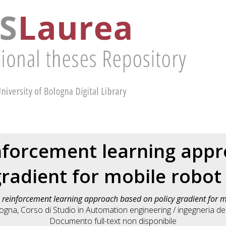
nforcement learning app
gradient for mobile robot
 reinforcement learning approach based on policy gradient for m
logna, Corso di Studio in
Automation engineering / ingegneria 
Documento full-text non disponibile