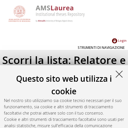
Login
STRUMENTI DI NAVIGAZIONE
Scorri la lista: Relatore e
Correlatore
Questo sito web utilizza i
Su di un livello
cookie
Seleziona un valore dall'elenco sottostante.
Nel nostro sito utilizziamo sia cookie tecnici necessari per il suo
2024
(8)
funzionamento, sia cookie e altri strumenti di tracciamento
2023
(1)
facoltativi che potrai attivare solo con il tuo consenso.
2022
(3)
Cookie e altri strumenti di tracciamento facoltativi sono usati per
2021
(6)
analisi statistiche, misure sull'efficacia della comunicazione