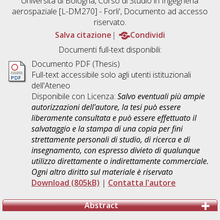
Università di Bologna, Corso di Studio in
Ingegneria
aerospaziale [L-DM270] - Forli'
, Documento ad accesso
riservato.
Salva citazione
Condividi
Documenti full-text disponibili:
Documento PDF (Thesis)
Full-text accessibile solo agli utenti istituzionali
dell'Ateneo
Disponibile con Licenza:
Salvo eventuali più ampie
autorizzazioni dell'autore, la tesi può essere
liberamente consultata e può essere effettuato il
salvataggio e la stampa di una copia per fini
strettamente personali di studio, di ricerca e di
insegnamento, con espresso divieto di qualunque
utilizzo direttamente o indirettamente commerciale.
Ogni altro diritto sul materiale è riservato
Download (805kB)
|
Contatta l'autore
Abstract