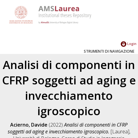
Login
STRUMENTI DI NAVIGAZIONE
Analisi di componenti in
CFRP soggetti ad aging e
invecchiamento
igroscopico
Acierno, Davide
(2022)
Analisi di componenti in CFRP
soggetti ad aging e invecchiamento igroscopico.
[Laurea],