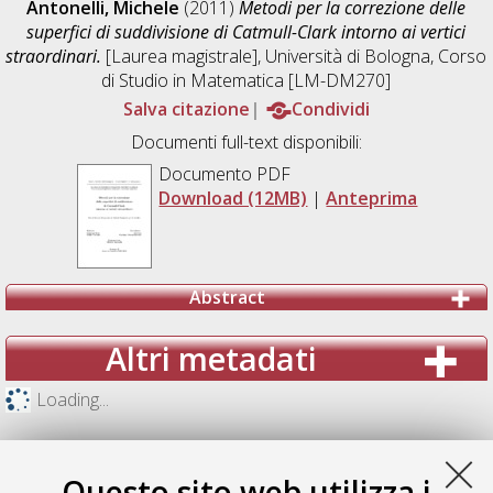
Antonelli, Michele
(2011)
Metodi per la correzione delle
superfici di suddivisione di Catmull-Clark intorno ai vertici
straordinari.
[Laurea magistrale], Università di Bologna, Corso
di Studio in
Matematica [LM-DM270]
Salva citazione
Condividi
Documenti full-text disponibili:
Documento PDF
Download (12MB)
|
Anteprima
Abstract
Altri metadati
Loading...
Questo sito web utilizza i