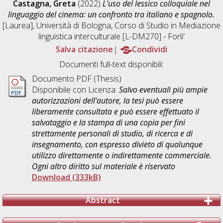
Castagna, Greta
(2022)
L'uso del lessico colloquiale nel
linguaggio del cinema: un confronto tra italiano e spagnolo.
[Laurea], Università di Bologna, Corso di Studio in
Mediazione
linguistica interculturale [L-DM270] - Forli'
Salva citazione
Condividi
Documenti full-text disponibili:
Documento PDF (Thesis)
Disponibile con Licenza:
Salvo eventuali più ampie
autorizzazioni dell'autore, la tesi può essere
liberamente consultata e può essere effettuato il
salvataggio e la stampa di una copia per fini
strettamente personali di studio, di ricerca e di
insegnamento, con espresso divieto di qualunque
utilizzo direttamente o indirettamente commerciale.
Ogni altro diritto sul materiale è riservato
Download (333kB)
Abstract