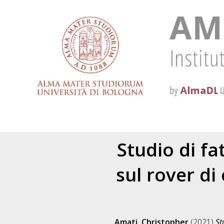
Studio di fa
sul rover di
Amati, Christopher
(2021)
St