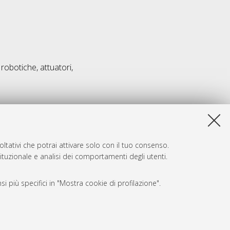
robotiche, attuatori,
ltativi che potrai attivare solo con il tuo consenso.
tituzionale e analisi dei comportamenti degli utenti.
i più specifici in "Mostra cookie di profilazione".