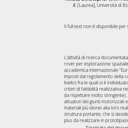
X.
[Laurea], Università di B
Il full-text non è disponibile per 
L’attività di ricerca documentata 
rover per esplorazione spaziale
accademica internazionale “Europ
imposti dal regolamento della co
livello) fra le quali si è individu
criteri di fattibilità realizzativ
da rispettare molto stringente). 
attuatori dei giunti motorizzati 
materiali più idonei alla loro re
struttura portante, che si deside
plus da realizzare in prototipazi
Tipologia del doc