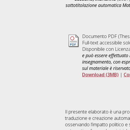
sottotitolazione automatica Ma
Documento PDF (Thesi
Full-text accessibile sol
Disponibile con Licenz
e può essere effettuato 
insegnamento, con espre
sul materiale è riservat
Download (3MB)
|
Co
Il presente elaborato è una prop
traduzione e creazione automatic
osservando l’impatto politico e 