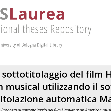
 sottotitolaggio del film 
 musical utilizzando il so
titolazione automatica M
)
Proposta di sottotitolaggio del film Hamilton: an American music