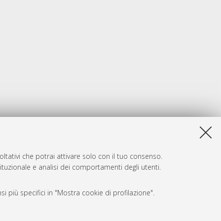
ltativi che potrai attivare solo con il tuo consenso.
tituzionale e analisi dei comportamenti degli utenti.
i più specifici in "Mostra cookie di profilazione".