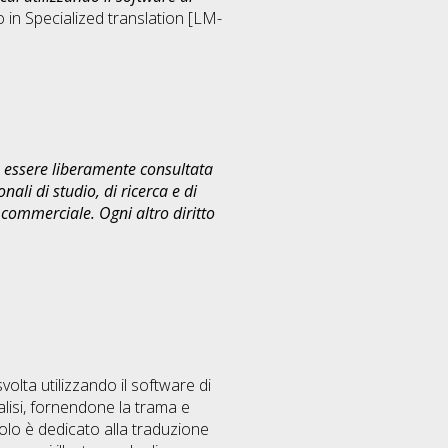
o in
Specialized translation [LM-
uò essere liberamente consultata
ali di studio, di ricerca e di
commerciale. Ogni altro diritto
olta utilizzando il software di
alisi, fornendone la trama e
tolo è dedicato alla traduzione