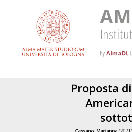
Proposta di
American
sotto
Cassano, Marianna
(2021