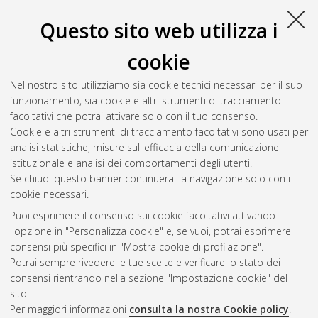
Questo sito web utilizza i
cookie
Nel nostro sito utilizziamo sia cookie tecnici necessari per il suo
funzionamento, sia cookie e altri strumenti di tracciamento
facoltativi che potrai attivare solo con il tuo consenso.
Cookie e altri strumenti di tracciamento facoltativi sono usati per
analisi statistiche, misure sull'efficacia della comunicazione
Gestione del documento:
istituzionale e analisi dei comportamenti degli utenti.
Se chiudi questo banner continuerai la navigazione solo con i
cookie necessari.
Puoi esprimere il consenso sui cookie facoltativi attivando
Atom
l'opzione in "Personalizza cookie" e, se vuoi, potrai esprimere
Rss 1.0
consensi più specifici in "Mostra cookie di profilazione".
Potrai sempre rivedere le tue scelte e verificare lo stato dei
Rss 2.0
consensi rientrando nella sezione "Impostazione cookie" del
sito.
Per maggiori informazioni
consulta la nostra Cookie policy
.
AMS Laurea