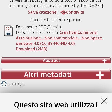
Università di Bologna, Corso di Studio in
Low carbon
technologies and sustainable chemistry [LM-DM270]
Salva citazione
Condividi
Documenti full-text disponibili:
Documento PDF (Thesis)
Disponibile con Licenza:
Creative Commons:
Attribuzione - Non commerciale - Non opere
derivate 4.0 (CC BY-NC-ND 4.0)
Download (2MB)
Abstract
Altri metadati
Loading...
Questo sito web utilizza i