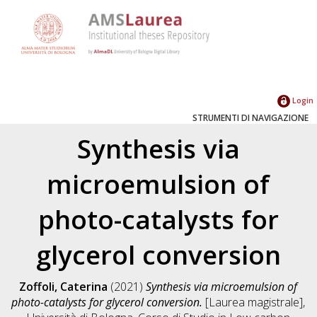
Login
STRUMENTI DI NAVIGAZIONE
Synthesis via
microemulsion of
photo-catalysts for
glycerol conversion
Zoffoli, Caterina
(2021)
Synthesis via microemulsion of
photo-catalysts for glycerol conversion.
[Laurea magistrale],