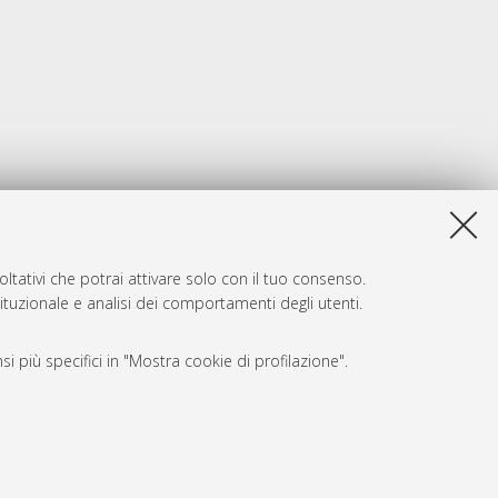
ltativi che potrai attivare solo con il tuo consenso.
tituzionale e analisi dei comportamenti degli utenti.
i più specifici in "Mostra cookie di profilazione".
SARI