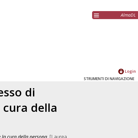
AlmaDL
Login
STRUMENTI DI NAVIGAZIONE
esso di
 cura della
 la cura della persona.
[Laurea