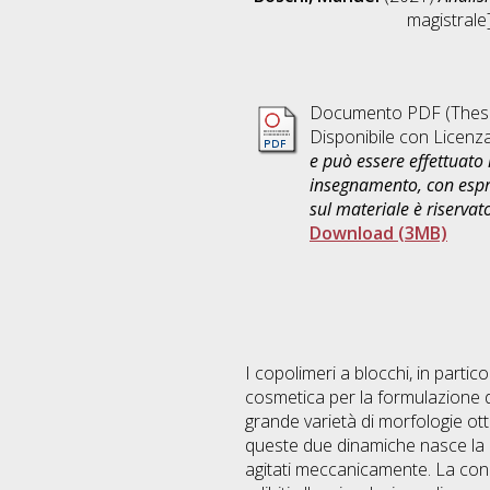
magistrale]
Documento PDF (Thesi
Disponibile con Licenz
e può essere effettuato 
insegnamento, con espre
sul materiale è riservat
Download (3MB)
I copolimeri a blocchi, in parti
cosmetica per la formulazione di
grande varietà di morfologie ott
queste due dinamiche nasce la n
agitati meccanicamente. La conos