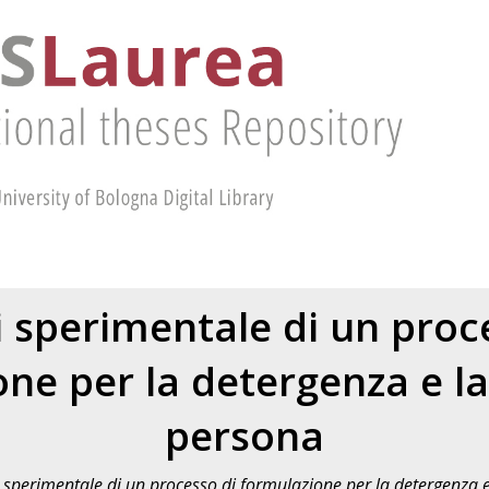
i sperimentale di un proc
ne per la detergenza e la
persona
i sperimentale di un processo di formulazione per la detergenza e