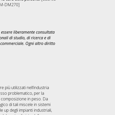
[LM-DM270]
uò essere liberamente consultata
ali di studio, di ricerca e di
commerciale. Ogni altro diritto
più utilizzati nell’industria
esso problematico, per la
lla composizione in peso. Da
o di tali miscele in sistemi
up degli impianti industriali,