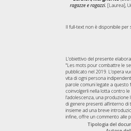
ragazze e ragazzi.
[Laurea], Un
Il full-text non è disponibile per 
L’obiettivo del presente elaborat
"Les mots pour combattre le se
pubblicato nel 2019. L’opera vuo
vita di ogni persona indipendent
parole comuni legate a questo fe
coinvolgerli nella lotta contro le
l’adolescenza, una produzione le
di genere presenti all’interno di
insieme ad una breve introduzione
infine, offre un commento alle pr
Tipologia del doc
Autore dell