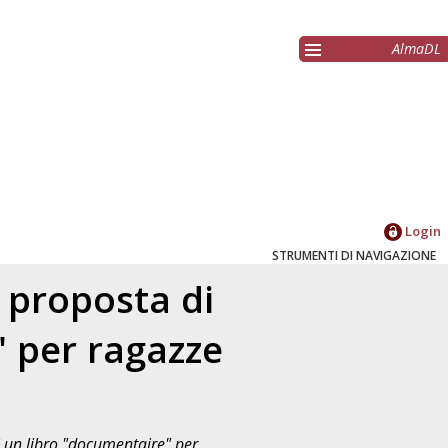
AlmaDL
Login
STRUMENTI DI NAVIGAZIONE
 proposta di
" per ragazze
 un libro "documentaire" per