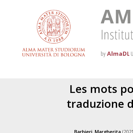
Les mots po
traduzione d
Barbieri, Margherita
(202