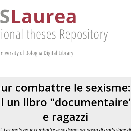
ur combattre le sexisme:
i un libro "documentaire
e ragazzi
1)
Les mots pour combattre le sexisme: proposta di traduzione di