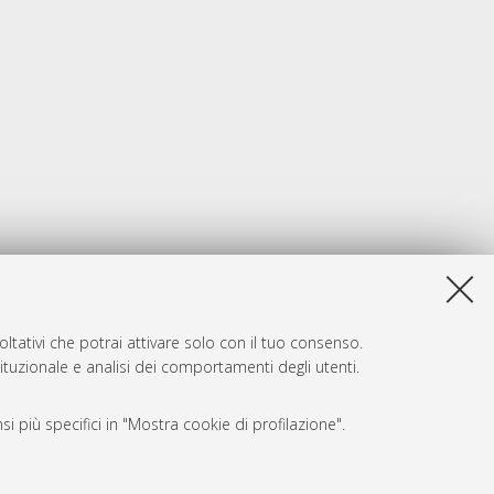
ltativi che potrai attivare solo con il tuo consenso.
tituzionale e analisi dei comportamenti degli utenti.
i più specifici in "Mostra cookie di profilazione".