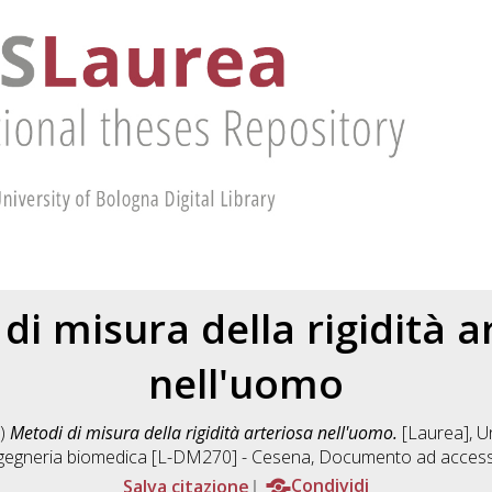
di misura della rigidità a
nell'uomo
)
Metodi di misura della rigidità arteriosa nell'uomo.
[Laurea], Un
gegneria biomedica [L-DM270] - Cesena
, Documento ad access
Salva citazione
Condividi