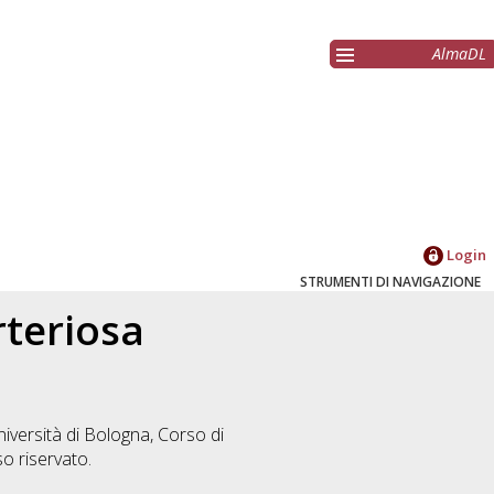
AlmaDL
Login
STRUMENTI DI NAVIGAZIONE
rteriosa
iversità di Bologna, Corso di
o riservato.