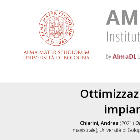
Ottimizzaz
impian
Chiarini, Andrea
(2021)
Ot
magistrale], Università di Bolo