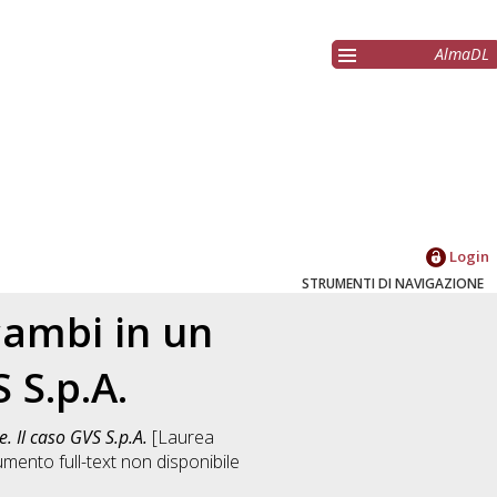
AlmaDL
Login
STRUMENTI DI NAVIGAZIONE
cambi in un
 S.p.A.
. Il caso GVS S.p.A.
[Laurea
mento full-text non disponibile