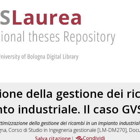
ione della gestione dei ri
to industriale. Il caso GVS
timizzazione della gestione dei ricambi in un impianto industriale
gna, Corso di Studio in
Ingegneria gestionale [LM-DM270]
, Docu
Salva citazione
Condividi