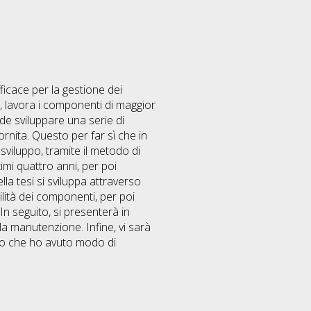
ficace per la gestione dei
, lavora i componenti di maggior
nde sviluppare una serie di
ornita. Questo per far sì che in
sviluppo, tramite il metodo di
timi quattro anni, per poi
la tesi si sviluppa attraverso
bilità dei componenti, per poi
n seguito, si presenterà in
la manutenzione. Infine, vi sarà
to che ho avuto modo di