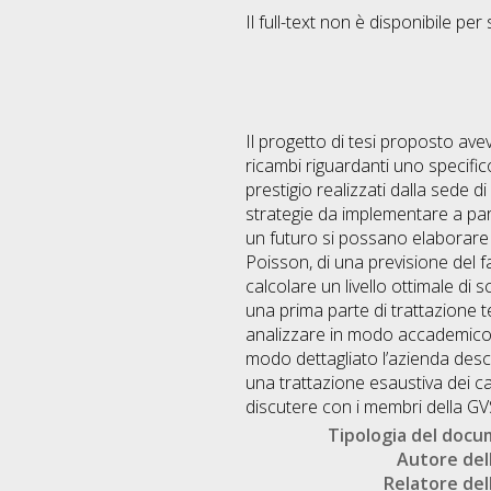
Il full-text non è disponibile per 
Il progetto di tesi proposto ave
ricambi riguardanti uno specifi
prestigio realizzati dalla sede 
strategie da implementare a part
un futuro si possano elaborare s
Poisson, di una previsione del fa
calcolare un livello ottimale di
una prima parte di trattazione te
analizzare in modo accademico le
modo dettagliato l’azienda descri
una trattazione esaustiva dei 
discutere con i membri della GV
Tipologia del doc
Autore dell
Relatore dell