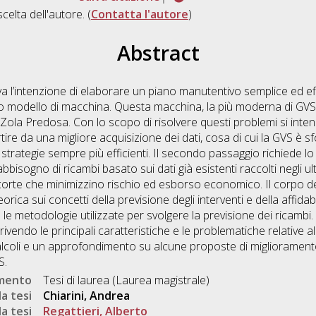
scelta dell'autore. (
Contatta l'autore
)
Abstract
va l’intenzione di elaborare un piano manutentivo semplice ed ef
co modello di macchina. Questa macchina, la più moderna di GVS
di Zola Predosa. Con lo scopo di risolvere questi problemi si inte
ire da una migliore acquisizione dei dati, cosa di cui la GVS è sf
trategie sempre più efficienti. Il secondo passaggio richiede lo 
bbisogno di ricambi basato sui dati già esistenti raccolti negli ul
 scorte che minimizzino rischio ed esborso economico. Il corpo del
orica sui concetti della previsione degli interventi e della affida
 metodologie utilizzate per svolgere la previsione dei ricambi. I
vendo le principali caratteristiche e le problematiche relative al
calcoli e un approfondimento su alcune proposte di miglioramen
S.
umento
Tesi di laurea (Laurea magistrale)
a tesi
Chiarini, Andrea
a tesi
Regattieri, Alberto