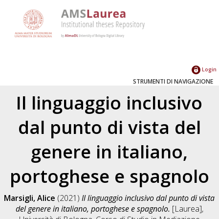
Login
STRUMENTI DI NAVIGAZIONE
Il linguaggio inclusivo
dal punto di vista del
genere in italiano,
portoghese e spagnolo
Marsigli, Alice
(2021)
Il linguaggio inclusivo dal punto di vista
del genere in italiano, portoghese e spagnolo.
[Laurea],