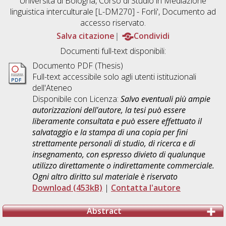
Università di Bologna, Corso di Studio in
Mediazione
linguistica interculturale [L-DM270] - Forli'
, Documento ad
accesso riservato.
Salva citazione
Condividi
Documenti full-text disponibili:
Documento PDF (Thesis)
Full-text accessibile solo agli utenti istituzionali
dell'Ateneo
Disponibile con Licenza:
Salvo eventuali più ampie
autorizzazioni dell'autore, la tesi può essere
liberamente consultata e può essere effettuato il
salvataggio e la stampa di una copia per fini
strettamente personali di studio, di ricerca e di
insegnamento, con espresso divieto di qualunque
utilizzo direttamente o indirettamente commerciale.
Ogni altro diritto sul materiale è riservato
Download (453kB)
|
Contatta l'autore
Abstract