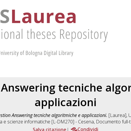
Answering tecniche algo
applicazioni
stion Answering tecniche algoritmiche e applicazioni.
[Laurea], U
ia e scienze informatiche [L-DM270] - Cesena
, Documento full-t
Salva citazione
Condividi