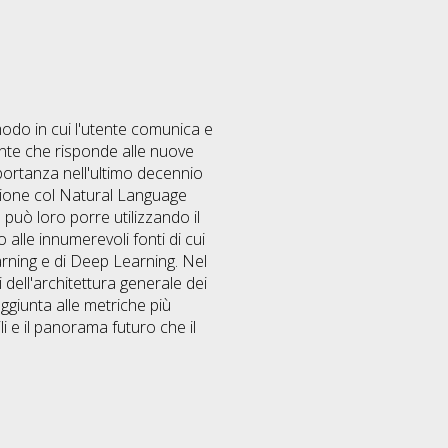
 modo in cui l'utente comunica e
ente che risponde alle nuove
mportanza nell'ultimo decennio
azione col Natural Language
 può loro porre utilizzando il
alle innumerevoli fonti di cui
rning e di Deep Learning. Nel
 dell'architettura generale dei
aggiunta alle metriche più
li e il panorama futuro che il