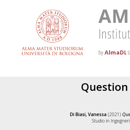
Question 
Di Biasi, Vanessa
(2021)
Que
Studio in
Ingegner