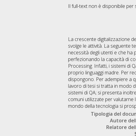
Il full-text non è disponibile per 
La crescente digitalizzazione dei
svolge le attività. La seguente
necessità degli utenti e che ha 
perfezionando la capacità di co
Processing. Infatti, i sistemi d
proprio linguaggi madre. Per rec
dispongono. Per adempiere a qu
lavoro di tesi si tratta in modo
sistemi di QA; si presenta inolt
comuni utilizzate per valutarne l
mondo della tecnologia si prosp
Tipologia del doc
Autore dell
Relatore dell