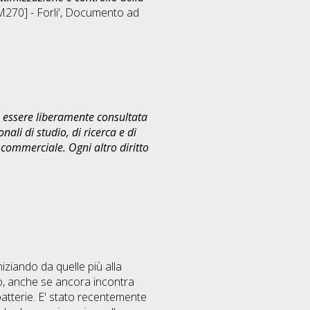
70] - Forli'
, Documento ad
uò essere liberamente consultata
ali di studio, di ricerca e di
commerciale. Ogni altro diritto
iziando da quelle più alla
nno, anche se ancora incontra
 batterie. E' stato recentemente