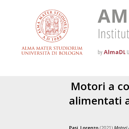
Motori a c
alimentati 
Pasi, Lorenzo
(2021)
Motori 