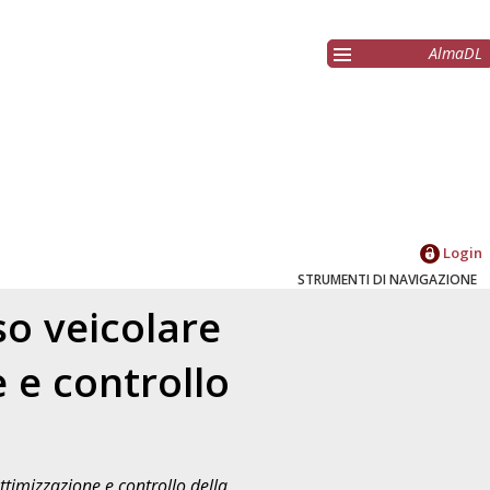
AlmaDL
Login
STRUMENTI DI NAVIGAZIONE
o veicolare
 e controllo
timizzazione e controllo della