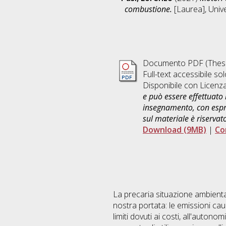
combustione.
[Laurea], Unive
Documento PDF (Thesi
Full-text accessibile sol
Disponibile con Licenz
e può essere effettuato 
insegnamento, con espre
sul materiale è riservat
Download (9MB)
|
Co
La precaria situazione ambiental
nostra portata: le emissioni cau
limiti dovuti ai costi, all'auton