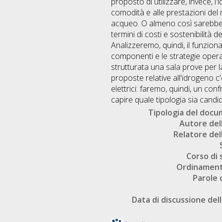
proposto di utilizzare, invece, 
comodità e alle prestazioni de
acqueo. O almeno così sarebbe su
termini di costi e sostenibilità 
Analizzeremo, quindi, il funzio
componenti e le strategie opera
strutturata una sala prove per 
proposte relative all'idrogeno c'
elettrici: faremo, quindi, un conf
capire quale tipologia sia candi
Tipologia del doc
Autore dell
Relatore dell
Corso di 
Ordinament
Parole 
Data di discussione dell