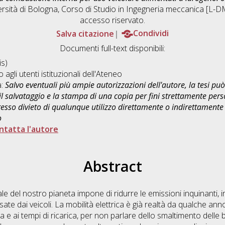
rsità di Bologna, Corso di Studio in
Ingegneria meccanica [L-DM2
accesso riservato.
Salva citazione
Condividi
Documenti full-text disponibili:
s)
o agli utenti istituzionali dell'Ateneo
a:
Salvo eventuali più ampie autorizzazioni dell'autore, la tesi p
il salvataggio e la stampa di una copia per fini strettamente person
sso divieto di qualunque utilizzo direttamente o indirettamente 
o
ntatta l'autore
Abstract
e del nostro pianeta impone di ridurre le emissioni inquinanti, in
sate dai veicoli. La mobilità elettrica è già realtà da qualche a
omia e ai tempi di ricarica, per non parlare dello smaltimento delle