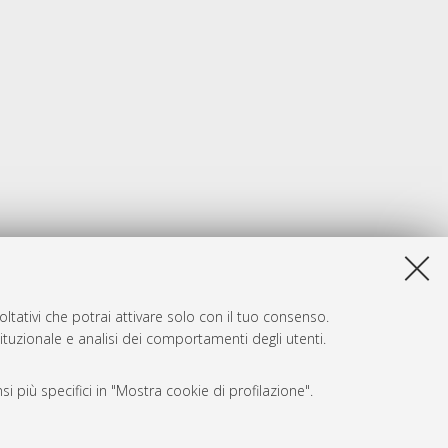
ltativi che potrai attivare solo con il tuo consenso.
tituzionale e analisi dei comportamenti degli utenti.
i più specifici in "Mostra cookie di profilazione".