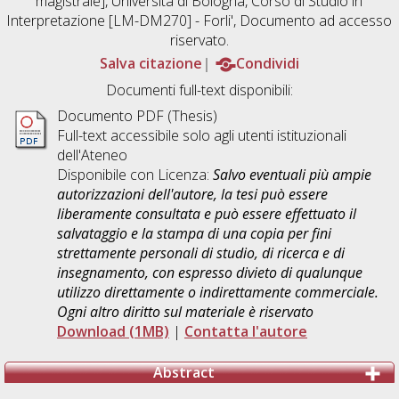
magistrale], Università di Bologna, Corso di Studio in
Interpretazione [LM-DM270] - Forli'
, Documento ad accesso
riservato.
Salva citazione
Condividi
Documenti full-text disponibili:
Documento PDF (Thesis)
Full-text accessibile solo agli utenti istituzionali
dell'Ateneo
Disponibile con Licenza:
Salvo eventuali più ampie
autorizzazioni dell'autore, la tesi può essere
liberamente consultata e può essere effettuato il
salvataggio e la stampa di una copia per fini
strettamente personali di studio, di ricerca e di
insegnamento, con espresso divieto di qualunque
utilizzo direttamente o indirettamente commerciale.
Ogni altro diritto sul materiale è riservato
Download (1MB)
|
Contatta l'autore
Abstract