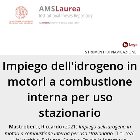
Login
STRUMENTI DI NAVIGAZIONE
Impiego dell'idrogeno in
motori a combustione
interna per uso
stazionario
Mastroberti, Riccardo
(2021)
Impiego dell'idrogeno in
motori a combustione interna per uso stazionario.
[Laurea],