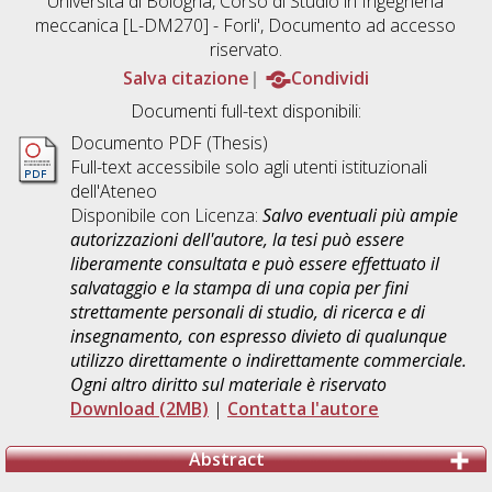
Università di Bologna, Corso di Studio in
Ingegneria
meccanica [L-DM270] - Forli'
, Documento ad accesso
riservato.
Salva citazione
Condividi
Documenti full-text disponibili:
Documento PDF (Thesis)
Full-text accessibile solo agli utenti istituzionali
dell'Ateneo
Disponibile con Licenza:
Salvo eventuali più ampie
autorizzazioni dell'autore, la tesi può essere
liberamente consultata e può essere effettuato il
salvataggio e la stampa di una copia per fini
strettamente personali di studio, di ricerca e di
insegnamento, con espresso divieto di qualunque
utilizzo direttamente o indirettamente commerciale.
Ogni altro diritto sul materiale è riservato
Download (2MB)
|
Contatta l'autore
Abstract