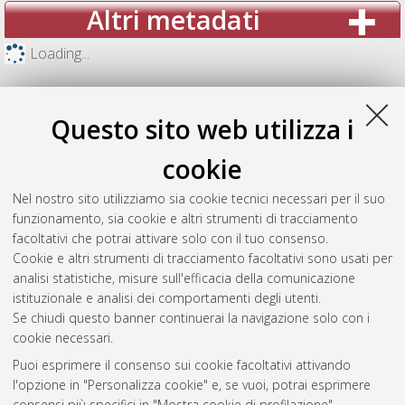
Altri metadati
Loading...
Questo sito web utilizza i
cookie
Nel nostro sito utilizziamo sia cookie tecnici necessari per il suo
funzionamento, sia cookie e altri strumenti di tracciamento
facoltativi che potrai attivare solo con il tuo consenso.
Cookie e altri strumenti di tracciamento facoltativi sono usati per
analisi statistiche, misure sull'efficacia della comunicazione
Gestione del documento:
istituzionale e analisi dei comportamenti degli utenti.
Se chiudi questo banner continuerai la navigazione solo con i
cookie necessari.
Puoi esprimere il consenso sui cookie facoltativi attivando
Atom
l'opzione in "Personalizza cookie" e, se vuoi, potrai esprimere
Rss 1.0
consensi più specifici in "Mostra cookie di profilazione".