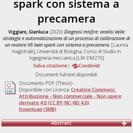
spark con sistema a
precamera
Viggiani, Gianluca
(2020)
Diagnosi misfire: analisi delle
strategie e automatizzazione di un processo di calibrazione di
un motore V6 twin spark con sistema a precamera.
[Laurea
magistrale], Università di Bologna, Corso di Studio in
Ingegneria meccanica [LM-DM270]
Salva citazione
Condividi
Documenti full-text disponibili:
Documento PDF (Thesis)
Disponibile con Licenza:
Creative Commons:
Attribuzione - Non commerciale - Non opere
derivate 4.0 (CC BY-NC-ND 4.0)
Download (3MB)
Abstract