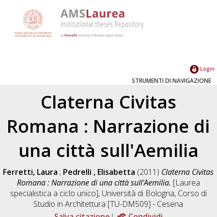
Login
STRUMENTI DI NAVIGAZIONE
Claterna Civitas
Romana : Narrazione di
una città sull'Aemilia
Ferretti, Laura
;
Pedrelli , Elisabetta
(2011)
Claterna Civitas
Romana : Narrazione di una città sull'Aemilia.
[Laurea
specialistica a ciclo unico], Università di Bologna, Corso di
Studio in
Architettura [TU-DM509] - Cesena
Salva citazione
Condividi