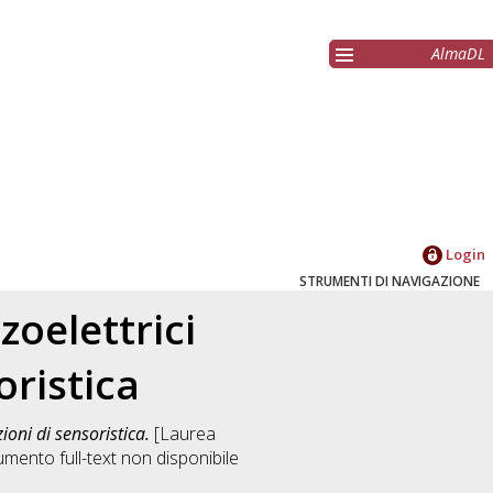
AlmaDL
Login
STRUMENTI DI NAVIGAZIONE
zoelettrici
oristica
zioni di sensoristica.
[Laurea
mento full-text non disponibile