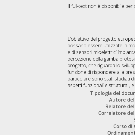
Il full-text non è disponibile per 
L’obiettivo del progetto europe
possano essere utilizzate in mod
e di sensori mioelettrici impian
percezione della gamba protesica
progetto, che riguarda lo svilupp
funzione di rispondere alla pres
particolare sono stati studiati d
aspetti funzionali e strutturali, 
Tipologia del doc
Autore dell
Relatore dell
Correlatore dell
Corso di 
Ordinament