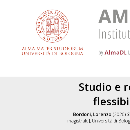
Studio e r
flessib
Bordoni, Lorenzo
(2020)
S
magistrale], Università di Bolo