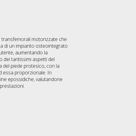
i transfemorali motorizzate che
nza di un impianto osteointegrato
ll’utente, aumentando la
 dei tantissimi aspetti del
a del piede protesico, con la
ad essa proporzionale. In
 resine epossidiche, valutandone
 prestazioni.