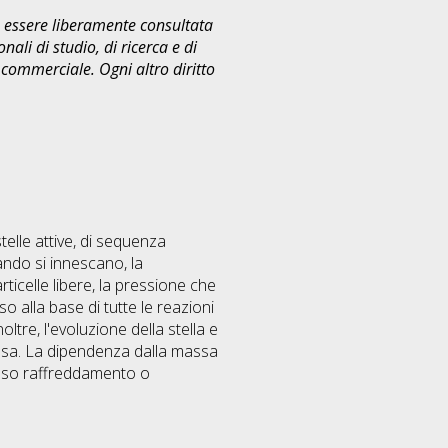
uò essere liberamente consultata
ali di studio, di ricerca e di
commerciale. Ogni altro diritto
elle attive, di sequenza
uando si innescano, la
rticelle libere, la pressione che
so alla base di tutte le reazioni
ltre, l'evoluzione della stella e
ssa. La dipendenza dalla massa
nzioso raffreddamento o