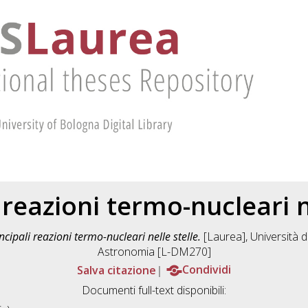
 reazioni termo-nucleari n
ncipali reazioni termo-nucleari nelle stelle.
[Laurea], Università d
Astronomia [L-DM270]
Salva citazione
Condividi
Documenti full-text disponibili: