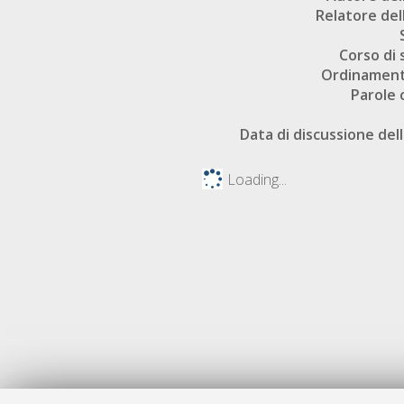
Relatore dell
Corso di 
Ordinament
Parole 
Data di discussione dell
Loading...