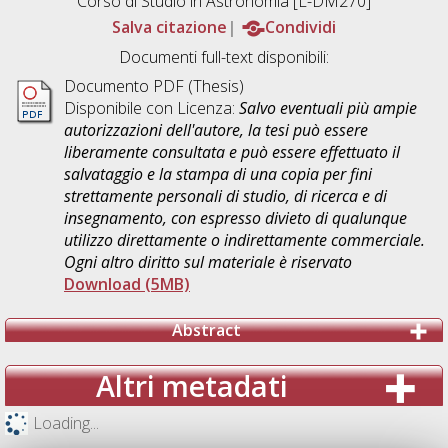
Corso di Studio in
Astronomia [L-DM270]
Salva citazione
Condividi
Documenti full-text disponibili:
Documento PDF (Thesis)
Disponibile con Licenza:
Salvo eventuali più ampie
autorizzazioni dell'autore, la tesi può essere
liberamente consultata e può essere effettuato il
salvataggio e la stampa di una copia per fini
strettamente personali di studio, di ricerca e di
insegnamento, con espresso divieto di qualunque
utilizzo direttamente o indirettamente commerciale.
Ogni altro diritto sul materiale è riservato
Download (5MB)
Abstract
Altri metadati
Loading...