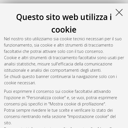
Questo sito web utilizza i
cookie
Nel nostro sito utilizziamo sia cookie tecnici necessari per il suo
funzionamento, sia cookie e altri strumenti di tracciamento
facoltativi che potrai attivare solo con il tuo consenso.
Cookie e altri strumenti di tracciamento facoltativi sono usati per
analisi statistiche, misure sull'efficacia della comunicazione
Gestione del documento:
istituzionale e analisi dei comportamenti degli utenti.
Se chiudi questo banner continuerai la navigazione solo con i
cookie necessari.
Puoi esprimere il consenso sui cookie facoltativi attivando
Atom
l'opzione in "Personalizza cookie" e, se vuoi, potrai esprimere
Rss 1.0
consensi più specifici in "Mostra cookie di profilazione".
Potrai sempre rivedere le tue scelte e verificare lo stato dei
Rss 2.0
consensi rientrando nella sezione "Impostazione cookie" del
sito.