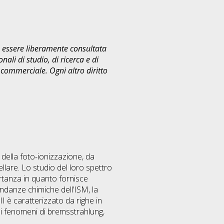
uò essere liberamente consultata
ali di studio, di ricerca e di
commerciale. Ogni altro diritto
della foto-ionizzazione, da
llare. Lo studio del loro spettro
ortanza in quanto fornisce
ndanze chimiche dell’ISM, la
II è caratterizzato da righe in
ai fenomeni di bremsstrahlung,