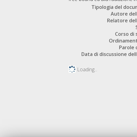
Tipologia del doc
Autore dell
Relatore dell
Corso di 
Ordinament
Parole 
Data di discussione dell
Loading...