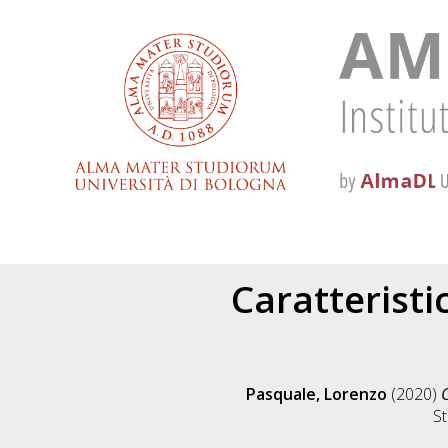
Caratteristi
Pasquale, Lorenzo
(2020)
C
St