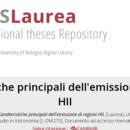
che principali dell'emissio
HII
aratteristiche principali dell'emissione di regioni HII.
[Laurea], Un
udio in
Astronomia [L-DM270]
, Documento ad accesso riservat
Salva citazione
Condividi