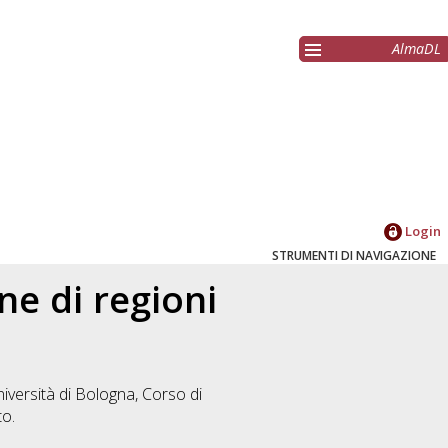
AlmaDL
Login
STRUMENTI DI NAVIGAZIONE
ne di regioni
iversità di Bologna, Corso di
o.