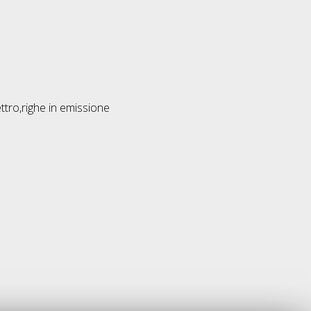
ttro,righe in emissione