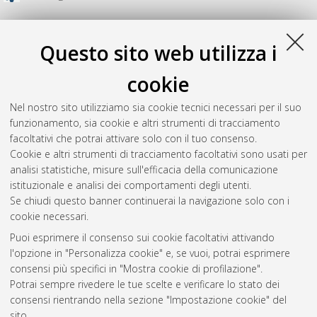
Questo sito web utilizza i
cookie
Nel nostro sito utilizziamo sia cookie tecnici necessari per il suo
funzionamento, sia cookie e altri strumenti di tracciamento
facoltativi che potrai attivare solo con il tuo consenso.
Cookie e altri strumenti di tracciamento facoltativi sono usati per
analisi statistiche, misure sull'efficacia della comunicazione
Gestione del documento:
istituzionale e analisi dei comportamenti degli utenti.
Se chiudi questo banner continuerai la navigazione solo con i
cookie necessari.
Puoi esprimere il consenso sui cookie facoltativi attivando
Atom
l'opzione in "Personalizza cookie" e, se vuoi, potrai esprimere
Rss 1.0
consensi più specifici in "Mostra cookie di profilazione".
Potrai sempre rivedere le tue scelte e verificare lo stato dei
Rss 2.0
consensi rientrando nella sezione "Impostazione cookie" del
sito.