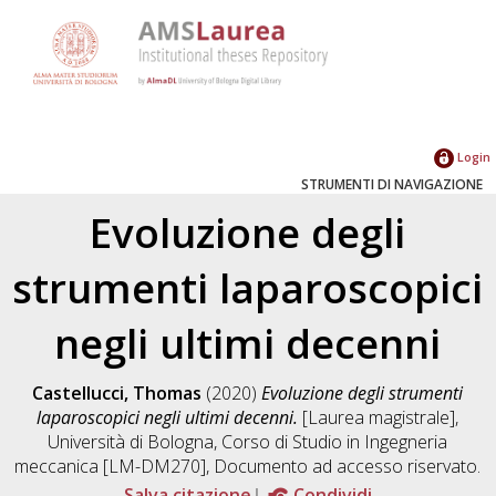
Login
STRUMENTI DI NAVIGAZIONE
Evoluzione degli
strumenti laparoscopici
negli ultimi decenni
Castellucci, Thomas
(2020)
Evoluzione degli strumenti
laparoscopici negli ultimi decenni.
[Laurea magistrale],
Università di Bologna, Corso di Studio in
Ingegneria
meccanica [LM-DM270]
, Documento ad accesso riservato.
Salva citazione
Condividi