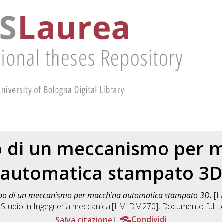
o di un meccanismo per 
automatica stampato 3
ppo di un meccanismo per macchina automatica stampato 3D.
[La
 Studio in
Ingegneria meccanica [LM-DM270]
, Documento full-t
Salva citazione
Condividi