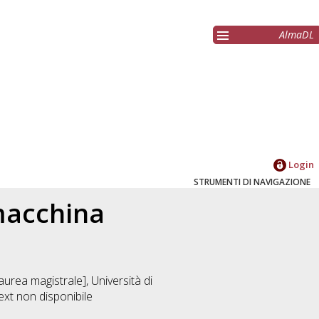
AlmaDL
Login
STRUMENTI DI NAVIGAZIONE
macchina
D
urea magistrale], Università di
ext non disponibile