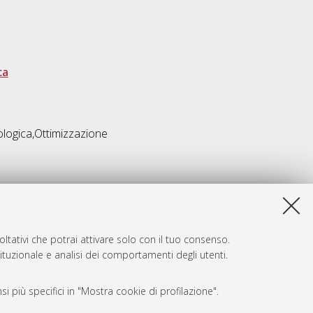
ca
logica,Ottimizzazione
ltativi che potrai attivare solo con il tuo consenso.
tituzionale e analisi dei comportamenti degli utenti.
i più specifici in "Mostra cookie di profilazione".