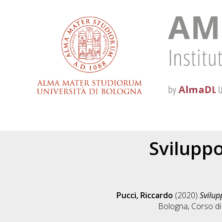
Svilupp
Pucci, Riccardo
(2020)
Svilu
Bologna, Corso di