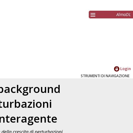
AlmaDL
Login
STRUMENTI DI NAVIGAZIONE
 background
turbazioni
 interagente
della crescita di perturbazioni