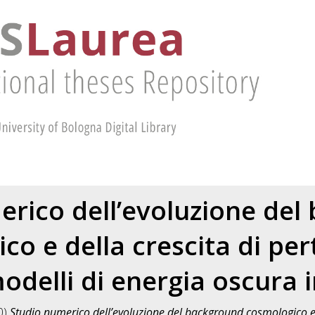
erico dell’evoluzione del
co e della crescita di per
modelli di energia oscura
0)
Studio numerico dell’evoluzione del background cosmologico e 