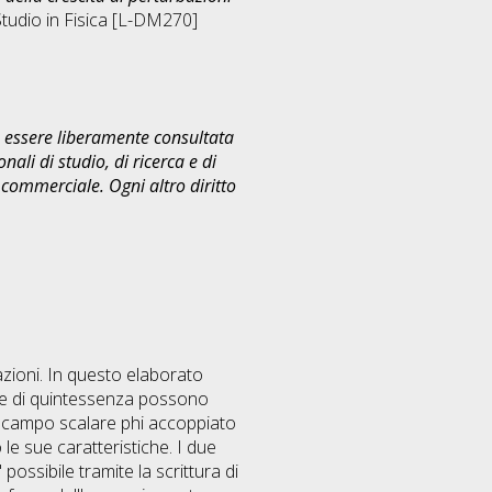
Studio in
Fisica [L-DM270]
uò essere liberamente consultata
ali di studio, di ricerca e di
commerciale. Ogni altro diritto
zioni. In questo elaborato
rie di quintessenza possono
 campo scalare phi accoppiato
le sue caratteristiche. I due
possibile tramite la scrittura di