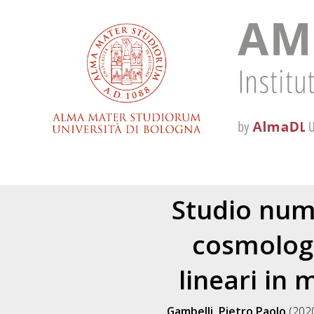
Studio num
cosmologi
lineari in 
Gambelli, Pietro Paolo
(202