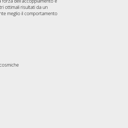
 la forza dell'accoppiamento e
i ottimali risultati da un
nte meglio il comportamento
 cosmiche