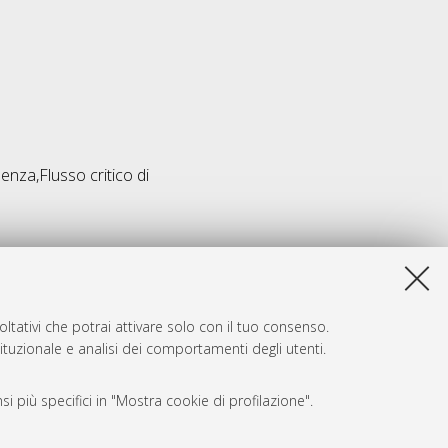
za,Flusso critico di
ltativi che potrai attivare solo con il tuo consenso.
tituzionale e analisi dei comportamenti degli utenti.
i più specifici in "Mostra cookie di profilazione".