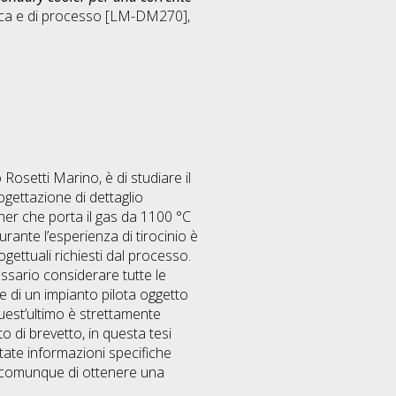
ica e di processo [LM-DM270]
,
Rosetti Marino, è di studiare il
gettazione di dettaglio
her che porta il gas da 1100 °C
rante l’esperienza di tirocinio è
gettuali richiesti dal processo.
ssario considerare tutte le
te di un impianto pilota oggetto
uest’ultimo è strettamente
 di brevetto, in questa tesi
tate informazioni specifiche
 comunque di ottenere una