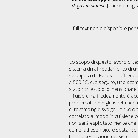
di gas di sintesi.
[Laurea magist
Il full-text non è disponibile per 
Lo scopo di questo lavoro di tesi
sistema di raffreddamento di un
sviluppata da Fores. Il raffred
a 500 °C, e, a seguire, uno scam
stato richiesto di dimensionare 
Il fluido di raffreddamento è a
problematiche e gli aspetti pecu
di revamping e svolge un ruolo 
correlato al modo in cui viene c
non sarà esplicitato niente che 
come, ad esempio, le sostanze 
buona descrizione del sistema.