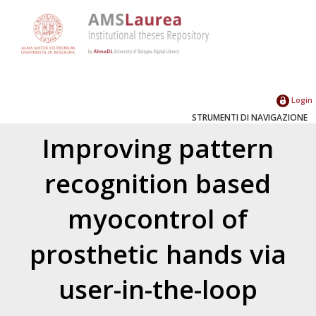
Login
STRUMENTI DI NAVIGAZIONE
Improving pattern
recognition based
myocontrol of
prosthetic hands via
user-in-the-loop