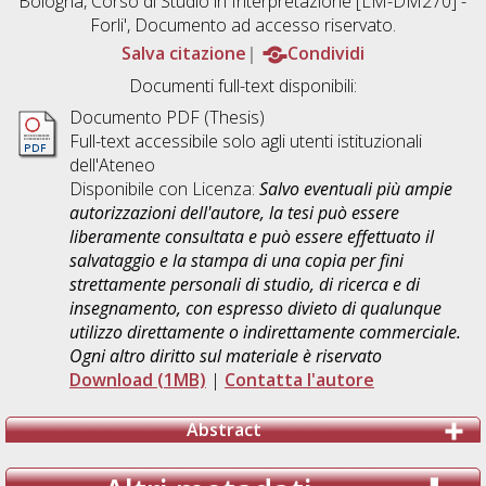
Bologna, Corso di Studio in
Interpretazione [LM-DM270] -
Forli'
, Documento ad accesso riservato.
Salva citazione
Condividi
Documenti full-text disponibili:
Documento PDF (Thesis)
Full-text accessibile solo agli utenti istituzionali
dell'Ateneo
Disponibile con Licenza:
Salvo eventuali più ampie
autorizzazioni dell'autore, la tesi può essere
liberamente consultata e può essere effettuato il
salvataggio e la stampa di una copia per fini
strettamente personali di studio, di ricerca e di
insegnamento, con espresso divieto di qualunque
utilizzo direttamente o indirettamente commerciale.
Ogni altro diritto sul materiale è riservato
Download (1MB)
|
Contatta l'autore
Abstract