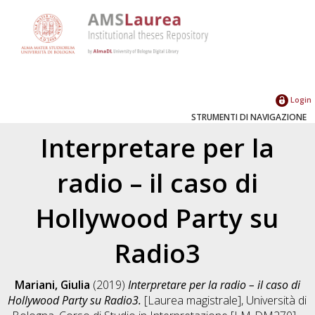
Login
STRUMENTI DI NAVIGAZIONE
Interpretare per la
radio – il caso di
Hollywood Party su
Radio3
Mariani, Giulia
(2019)
Interpretare per la radio – il caso di
Hollywood Party su Radio3.
[Laurea magistrale], Università di