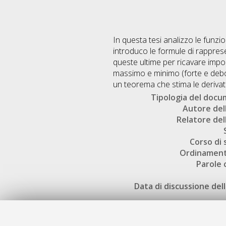
In questa tesi analizzo le funz
introduco le formule di rapprese
queste ultime per ricavare importa
massimo e minimo (forte e debole
un teorema che stima le derivate e
Tipologia del doc
Autore dell
Relatore dell
Corso di 
Ordinament
Parole 
Data di discussione dell