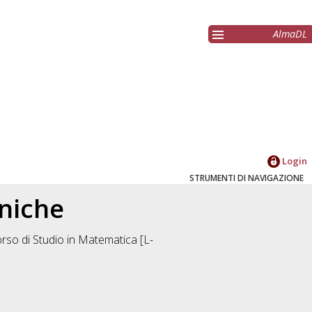
AlmaDL
Login
STRUMENTI DI NAVIGAZIONE
oniche
rso di Studio in
Matematica [L-