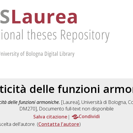
ticità delle funzioni arm
icità delle funzioni armoniche.
[Laurea], Università di Bologna, Co
DM270]
, Documento full-text non disponibile
Salva citazione
Condividi
scelta dell'autore. (
Contatta l'autore
)