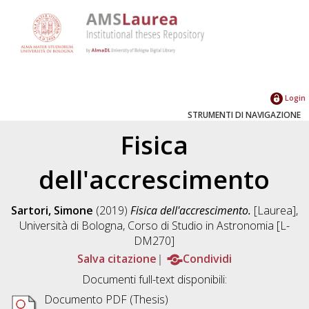
Login
STRUMENTI DI NAVIGAZIONE
Fisica
dell'accrescimento
Sartori, Simone
(2019)
Fisica dell'accrescimento.
[Laurea],
Università di Bologna, Corso di Studio in
Astronomia [L-
DM270]
Salva citazione
Condividi
Documenti full-text disponibili:
Documento PDF (Thesis)