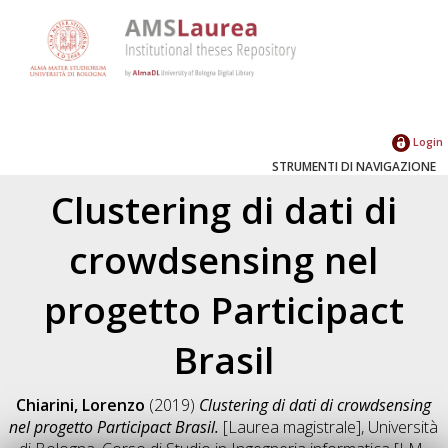
Login
STRUMENTI DI NAVIGAZIONE
Clustering di dati di
crowdsensing nel
progetto Participact
Brasil
Chiarini, Lorenzo
(2019)
Clustering di dati di crowdsensing
nel progetto Participact Brasil.
[Laurea magistrale], Università