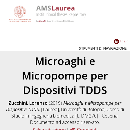
Login
STRUMENTI DI NAVIGAZIONE
Microaghi e
Micropompe per
Dispositivi TDDS
Zucchini, Lorenzo
(2019)
Microaghi e Micropompe per
Dispositivi TDDS.
[Laurea], Università di Bologna, Corso di
Studio in
Ingegneria biomedica [L-DM270] - Cesena
,
Documento ad accesso riservato.
Salva citazione
Condividi