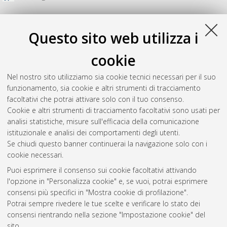
Questo sito web utilizza i
cookie
Nel nostro sito utilizziamo sia cookie tecnici necessari per il suo
funzionamento, sia cookie e altri strumenti di tracciamento
facoltativi che potrai attivare solo con il tuo consenso.
Cookie e altri strumenti di tracciamento facoltativi sono usati per
analisi statistiche, misure sull'efficacia della comunicazione
Gestione del documento:
istituzionale e analisi dei comportamenti degli utenti.
Se chiudi questo banner continuerai la navigazione solo con i
cookie necessari.
Puoi esprimere il consenso sui cookie facoltativi attivando
Atom
l'opzione in "Personalizza cookie" e, se vuoi, potrai esprimere
Rss 1.0
consensi più specifici in "Mostra cookie di profilazione".
Potrai sempre rivedere le tue scelte e verificare lo stato dei
Rss 2.0
consensi rientrando nella sezione "Impostazione cookie" del
sito.